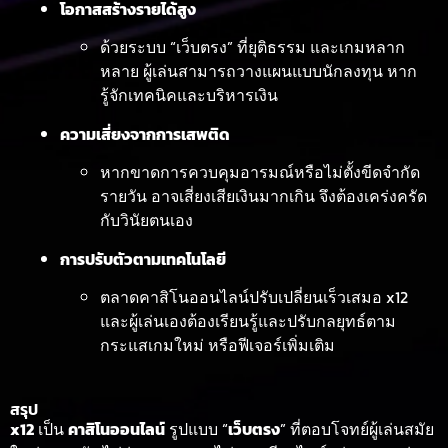
โอกาสสร้างรายได้สูง
ด้วยระบบ “เว็บตรง” ที่ยุติธรรม และเกมหลาก
หลาย ผู้เล่นสามารถวางแผนแบบนักลงทุน หาก
รู้จักเทคนิคและบริหารเงิน
ความเสี่ยงจากการเสพติด
หากขาดการควบคุมอารมณ์หรือไม่ตั้งขีดจำกัด
รายวัน อาจเสี่ยงเสียเงินมากเกิน จึงต้องเคร่งครัด
กับวินัยตนเอง
การปรับตัวตามเทคโนโลยี
ตลาดคาสิโนออนไลน์ปรับเปลี่ยนเร็วเสมอ x12
และผู้เล่นเองต้องเรียนรู้และปรับกลยุทธ์ตาม
กระแสเกมใหม่ หรือฟีเจอร์เพิ่มเติม
สรุป
x12
เป็น
คาสิโนออนไลน์
รูปแบบ “
เว็บตรง
” ที่ตอบโจทย์ผู้เล่นสมัย