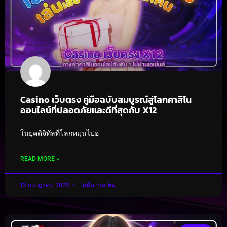
Casino เว็บตรง คู่มือฉบับสมบูรณ์สู่โลกคาสิโน
ออนไลน์ที่ปลอดภัยและดีที่สุดกับ X12
ในยุคดิจิทัลที่โลกหมุนไปอ
READ MORE »
12 กรกฎาคม 2025
ไม่มีความเห็น