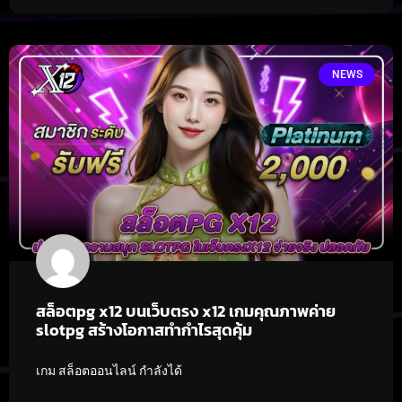
NEWS
สล็อตpg x12 บนเว็บตรง x12 เกมคุณภาพค่าย
slotpg สร้างโอกาสทำกำไรสุดคุ้ม
เกม สล็อตออนไลน์ กำลังได้